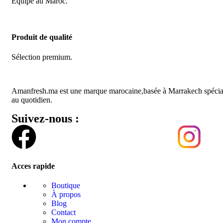
Équipe au Maroc.
Produit de qualité
Sélection premium.
Amanfresh.ma est une marque marocaine,basée à Marrakech spécialisée
au quotidien.
Suivez-nous :
Acces rapide
Boutique
À propos
Blog
Contact
Mon compte