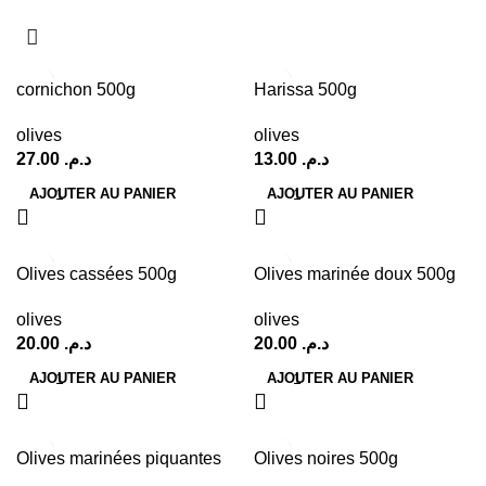
cornichon 500g
Harissa 500g
olives
olives
27.00
د.م.
13.00
د.م.
AJOUTER AU PANIER
AJOUTER AU PANIER
Olives cassées 500g
Olives marinée doux 500g
olives
olives
20.00
د.م.
20.00
د.م.
AJOUTER AU PANIER
AJOUTER AU PANIER
Olives marinées piquantes
Olives noires 500g
500g