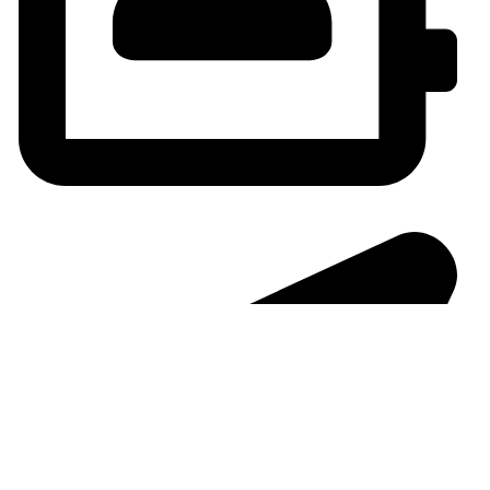
Amanfresh.ma@gmail.com