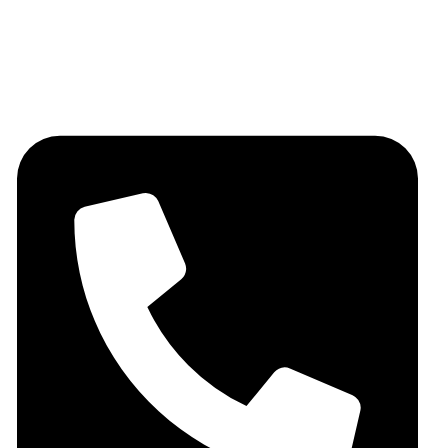
Miel
Fruits secs
Contactez-nous