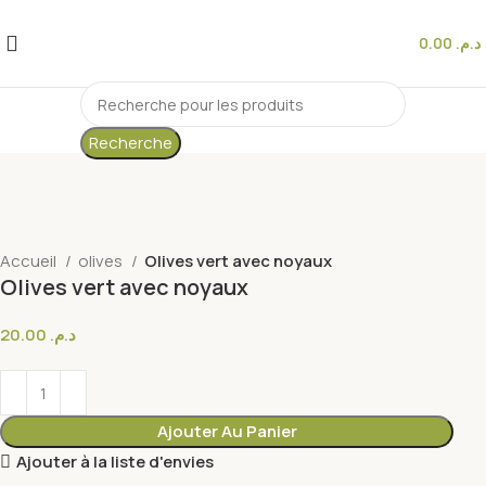
0.00
د.م.
Recherche
Accueil
olives
Olives vert avec noyaux
Olives vert avec noyaux
20.00
د.م.
Ajouter Au Panier
Ajouter à la liste d'envies