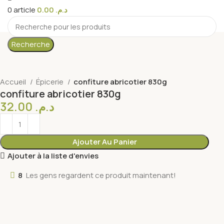
0
article
0.00
د.م.
Recherche
Accueil
Épicerie
confiture abricotier 830g
confiture abricotier 830g
32.00
د.م.
Ajouter Au Panier
Ajouter à la liste d'envies
8
Les gens regardent ce produit maintenant!