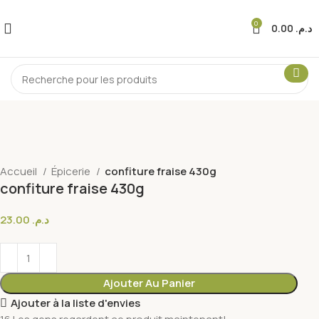
0
0.00
د.م.
Accueil
Épicerie
confiture fraise 430g
confiture fraise 430g
23.00
د.م.
Ajouter Au Panier
Ajouter à la liste d'envies