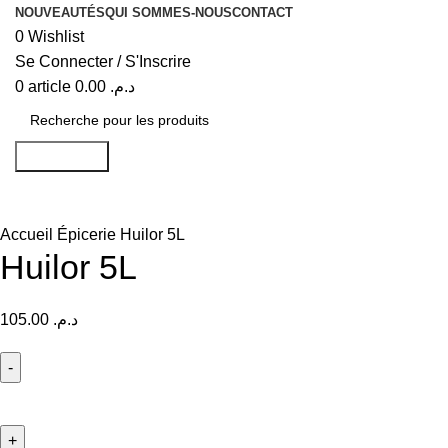
NOUVEAUTÉS
QUI SOMMES-NOUS
CONTACT
0
Wishlist
Se Connecter / S'Inscrire
0
article
0.00
د.م.
Recherche
Accueil
Épicerie
Huilor 5L
Huilor 5L
105.00
د.م.