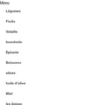
Menu
Légumes
Fruits
Volaille
boucherie
Épicerie
Boissons
olives
huile d’olive
Miel
les épices