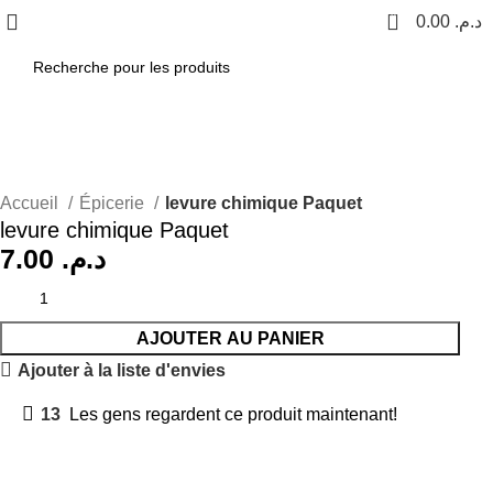
0
0.00
د.م.
Accueil
Épicerie
levure chimique Paquet
levure chimique Paquet
7.00
د.م.
AJOUTER AU PANIER
Ajouter à la liste d'envies
13
Les gens regardent ce produit maintenant!