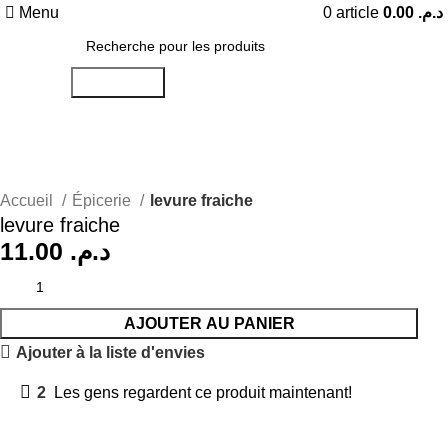
Menu
0
article
0.00
د.م.
Recherche
Accueil
Épicerie
levure fraiche
levure fraiche
11.00
د.م.
AJOUTER AU PANIER
Ajouter à la liste d'envies
2
Les gens regardent ce produit maintenant!