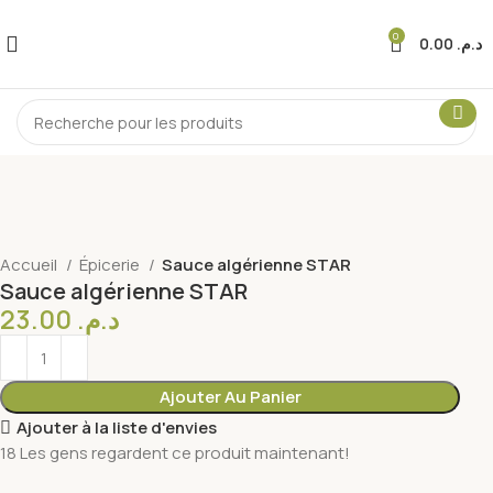
0
0.00
د.م.
Accueil
Épicerie
Sauce algérienne STAR
Sauce algérienne STAR
23.00
د.م.
Ajouter Au Panier
Ajouter à la liste d'envies
18
Les gens regardent ce produit maintenant!