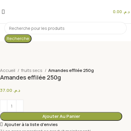
0.00
د.م.
Recherche
Accueil
fruits secs
Amandes effilée 250g
Amandes effilée 250g
37.00
د.م.
Ajouter Au Panier
Ajouter à la liste d'envies