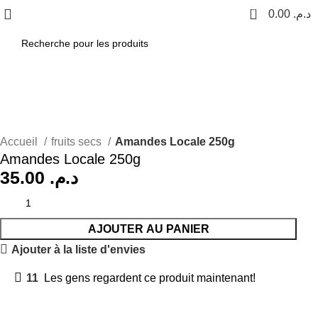
0
0.00
د.م.
Accueil
fruits secs
Amandes Locale 250g
Amandes Locale 250g
35.00
د.م.
AJOUTER AU PANIER
Ajouter à la liste d'envies
11
Les gens regardent ce produit maintenant!