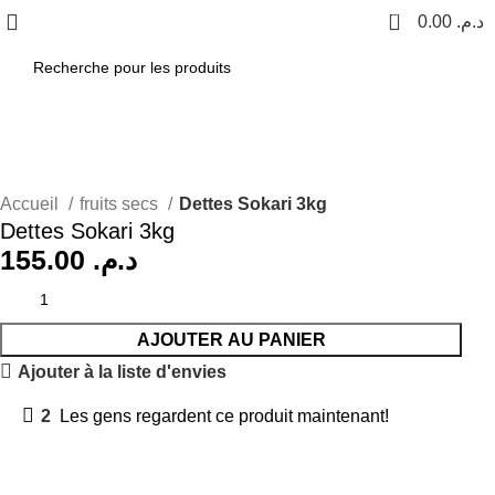
0
0.00
د.م.
Accueil
fruits secs
Dettes Sokari 3kg
Dettes Sokari 3kg
155.00
د.م.
AJOUTER AU PANIER
Ajouter à la liste d'envies
2
Les gens regardent ce produit maintenant!