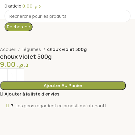
0
article
0.00
د.م.
Recherche
Accueil
Légumes
choux violet 500g
choux violet 500g
9.00
د.م.
Ajouter Au Panier
Ajouter à la liste d'envies
7
Les gens regardent ce produit maintenant!