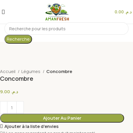
0.00
د.م.
Recherche
Accueil
Légumes
Concombre
Concombre
9.00
د.م.
Ajouter Au Panier
Ajouter à la liste d'envies