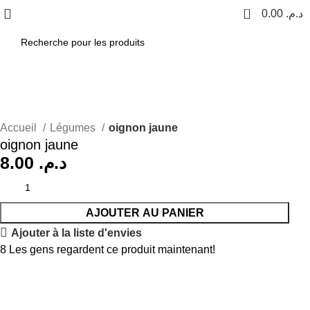
0
0.00
د.م.
Accueil
Légumes
oignon jaune
oignon jaune
8.00
د.م.
AJOUTER AU PANIER
Ajouter à la liste d'envies
8
Les gens regardent ce produit maintenant!