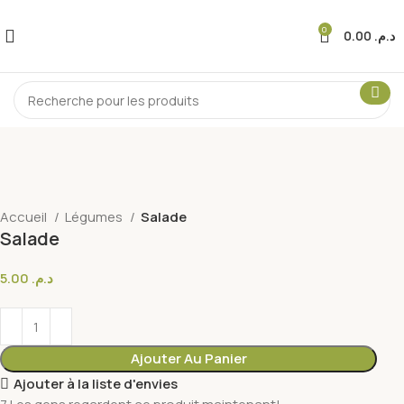
0
0.00
د.م.
Accueil
Légumes
Salade
Salade
5.00
د.م.
Ajouter Au Panier
Ajouter à la liste d'envies