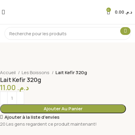
0
0.00
د.م.
Accueil
Les Boissons
Lait Kefir 320g
Lait Kefir 320g
11.00
د.م.
Ajouter Au Panier
Ajouter à la liste d'envies
20
Les gens regardent ce produit maintenant!