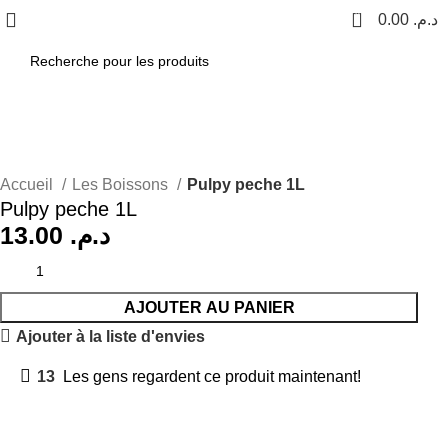
0
0.00
د.م.
Accueil
Les Boissons
Pulpy peche 1L
Pulpy peche 1L
13.00
د.م.
AJOUTER AU PANIER
Ajouter à la liste d'envies
13
Les gens regardent ce produit maintenant!