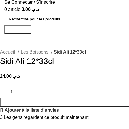
Se Connecter / S'Inscrire
0
article
0.00
د.م.
Recherche
Accueil
Les Boissons
Sidi Ali 12*33cl
Sidi Ali 12*33cl
24.00
د.م.
Ajouter à la liste d'envies
3
Les gens regardent ce produit maintenant!