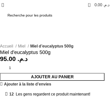
0
0.00
د.م.
Accueil
Miel
Miel d’eucalyptus 500g
Miel d’eucalyptus 500g
95.00
د.م.
AJOUTER AU PANIER
Ajouter à la liste d'envies
12
Les gens regardent ce produit maintenant!