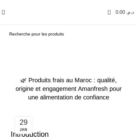
0
0.00
د.م.
CONSEILS & ASTUCES FRAÎCHEUR
🌿 Produits frais au Maroc : qualité,
origine et engagement Amanfresh pour
une alimentation de confiance
29
JAN
Introduction