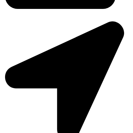
Amanfresh.ma@gmail.com